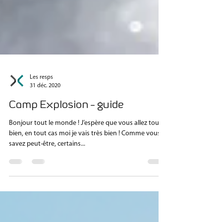
Les resps
31 déc. 2020
Camp Explosion - guide
Bonjour tout le monde ! J’espère que vous allez tous
bien, en tout cas moi je vais très bien ! Comme vous le
savez peut-être, certains...