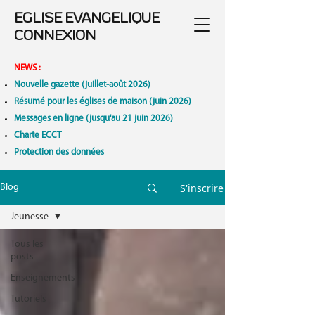
EGLISE EVANGELIQUE
CONNEXION
NEWS
:
Nouvelle gazette (juillet-août 2026)
Résumé pour les églises de maison (juin 2026)
Messages en ligne (jusqu'au 21 juin 2026)
Charte ECCT
Protection des données
S'inscrire
Blog
Jeunesse
Tous les
posts
Enseignements
Tutoriels