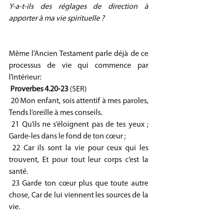
Y-a-t-ils des réglages de direction à 
apporter à ma vie spirituelle ? 
Même l’Ancien Testament parle déjà de ce 
processus de vie qui commence par 
l’intérieur:
Proverbes 4.20-23 
(SER)
 20 Mon enfant, sois attentif à mes paroles, 
Tends l’oreille à mes conseils.
 21 Qu’ils ne s’éloignent pas de tes yeux ; 
Garde-les dans le fond de ton cœur ;
 22 Car ils sont la vie pour ceux qui les 
trouvent, Et pour tout leur corps c’est la 
santé.
 23 Garde ton cœur plus que toute autre 
chose, Car de lui viennent les sources de la 
vie.