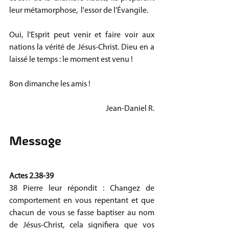
leur métamorphose,  l'essor de l’Évangile. 
Oui, l'Esprit peut venir et faire voir aux 
nations la vérité de Jésus-Christ. Dieu en a 
laissé le temps : le moment est venu ! 
Bon dimanche les amis !
Jean-Daniel R.
Message 
Actes 2.38-39 
38 Pierre leur répondit : Changez de 
comportement en vous repentant et que 
chacun de vous se fasse baptiser au nom 
de Jésus-Christ, cela signifiera que vos 