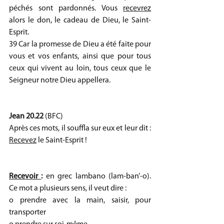
péchés sont pardonnés. Vous 
recevrez
alors le don, le cadeau de Dieu, le Saint-
Esprit.
39 Car la promesse de Dieu a été faite pour 
vous et vos enfants, ainsi que pour tous 
ceux qui vivent au loin, tous ceux que le 
Seigneur notre Dieu appellera.
Jean 20.22
 (BFC)
Après ces mots, il souffla sur eux et leur dit : 
Recevez
 le Saint-Esprit !
Recevoir 
: 
en grec lambano (lam-ban’-o). 
Ce mot a plusieurs sens, il veut dire :
o prendre avec la main, saisir, pour 
transporter 