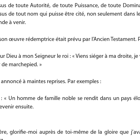
sus de toute Autorité, de toute Puissance, de toute Domina
sus de tout nom qui puisse être cité, non seulement dans l
de à venir.
n œuvre rédemptrice était prévu par l’Ancien Testament. P
r Dieu à mon Seigneur le roi : « Viens siéger à ma droite, je
r de marchepied. »
 annoncé à maintes reprises. Par exemples :
it : « Un homme de famille noble se rendit dans un pays élo
evenir ensuite.