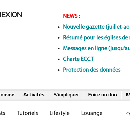
NEXION
NEWS
:
Nouvelle gazette (juillet-ao
Résumé pour les églises de 
Messages en ligne (jusqu'au
Charte ECCT
Protection des données
ramme
Activités
S'impliquer
Faire un don
M
ts
Tutoriels
Lifestyle
Louange