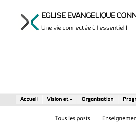
EGLISE EVANGELIQUE CON
Une vie connectée à l'essentiel !
Accueil
Vision et +
Organisation
Prog
Tous les posts
Enseignemen