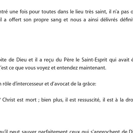
tré une fois pour toutes dans le lieu très saint, il n’a pas 
l a offert son propre sang et nous a ainsi délivrés défin
oite de Dieu et il a reçu du Père le Saint-Esprit qui avait ét
c’est ce que vous voyez et entendez maintenant.
 rôle d’intercesseur et d’avocat de la grâce:
rist est mort ; bien plus, il est ressuscité, il est à la droi
 qu’il peut sauver parfaitement ceux qui s’approchent de Die