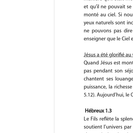
et qu’il ne pouvait se 
monté au ciel. Si nou
yeux naturels sont inc
ne pouvons pas dire 
enseigner que le Ciel 
Jésus a été glorifié au 
Quand Jésus est monté 
pas pendant son séjo
chantent ses louanges
puissance, la richesse
5.12). Aujourd’hui, le C
Hébreux 1.3
Le Fils reflète la sple
soutient l’univers par