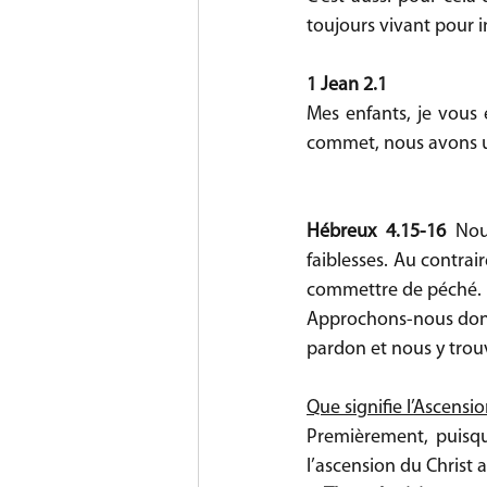
toujours vivant pour i
1 Jean 2.1 
Mes enfants, je vous 
commet, nous avons un 
Hébreux 4.15-16
 Nou
faiblesses. Au contra
commettre de péché.
Approchons-nous donc 
pardon et nous y trou
Que signifie l’Ascensi
Premièrement, puisq
l’ascension du Christ 