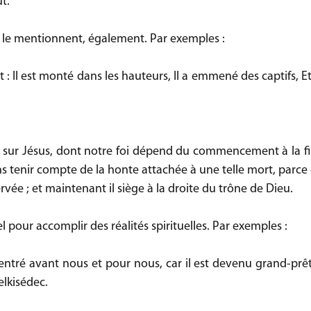
t.
T le mentionnent, également. Par exemples :
t : Il est monté dans les hauteurs, Il a emmené des captifs, Et 
s sur Jésus, dont notre foi dépend du commencement à la fin.
ns tenir compte de la honte attachée à une telle mort, parce q
éservée ; et maintenant il siège à la droite du trône de Dieu.
l pour accomplir des réalités spirituelles. Par exemples :
 entré avant nous et pour nous, car il est devenu grand-prêt
elkisédec.