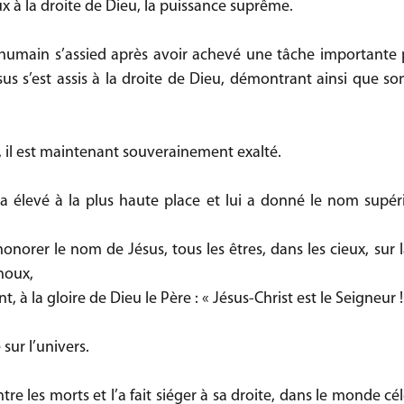
eux à la droite de Dieu, la puissance suprême.
umain s’assied après avoir achevé une tâche importante p
us s’est assis à la droite de Dieu, démontrant ainsi que so
, il est maintenant souverainement exalté.
’a élevé à la plus haute place et lui a donné le nom supéri
noux,
, à la gloire de Dieu le Père : « Jésus-Christ est le Seigneur !
 sur l’univers. 
tre les morts et l’a fait siéger à sa droite, dans le monde céle