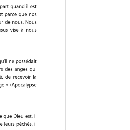
part quand il est 
st parce que nos 
ur de nous. Nous 
sus vise à nous 
’il ne possédait 
s des anges qui 
, de recevoir la 
nge » (Apocalypse 
 que Dieu est, il 
 leurs péchés, il 