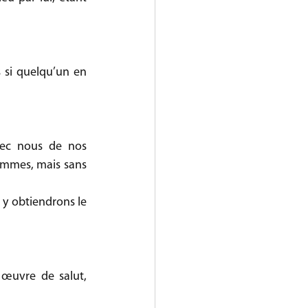
 si quelqu’un en 
vec nous de nos 
ommes, mais sans 
y obtiendrons le 
uvre de salut, 