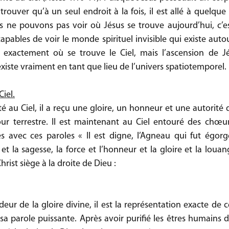
trouver qu’à un seul endroit à la fois, il est allé à quelque 
s ne pouvons pas voir où Jésus se trouve aujourd’hui, c’e
apables de voir le monde spirituel invisible qui existe auto
exactement où se trouve le Ciel, mais l’ascension de Jé
existe vraiment en tant que lieu de l’univers spatiotemporel.
Ciel.
au Ciel, il a reçu une gloire, un honneur et une autorité qu
ur terrestre. Il est maintenant au Ciel entouré des chœur
 avec ces paroles « Il est digne, l’Agneau qui fut égorgé
 et la sagesse, la force et l’honneur et la gloire et la loua
hrist siège à la droite de Dieu :
ndeur de la gloire divine, il est la représentation exacte de ce
 sa parole puissante. Après avoir purifié les êtres humains de