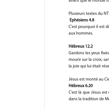
avant que le monde fû
Plusieurs textes du N
Ephésiens 4.8
C’est pourquoi il est di
aux hommes.
Hébreux 12.2
Gardons les yeux fixé
mourir sur la croix, sa
la joie qui lui était r
Jésus est monté au Cie
Hébreux 6.20
C’est là que Jésus est
dans la tradition de M