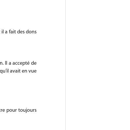
il a fait des dons 
 Il a accepté de 
u’il avait en vue 
re pour toujours 