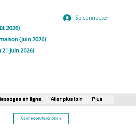
Se connecter
ût 2026)
maison (juin 2026)
 21 juin 2026)
essages en ligne
Aller plus loin
Plus
Connexion/Inscription