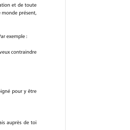
tion et de toute 
e monde présent, 
ar exemple :
 veux contraindre 
igné pour y être 