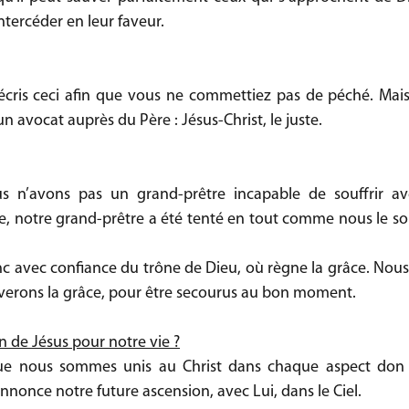
ntercéder en leur faveur.
écris ceci afin que vous ne commettiez pas de péché. Mais
avocat auprès du Père : Jésus-Christ, le juste.
s n’avons pas un grand-prêtre incapable de souffrir a
ire, notre grand-prêtre a été tenté en tout comme nous le s
avec confiance du trône de Dieu, où règne la grâce. Nous 
verons la grâce, pour être secourus au bon moment.
on de Jésus pour notre vie ?
ue nous sommes unis au Christ dans chaque aspect don œ
annonce notre future ascension, avec Lui, dans le Ciel. 