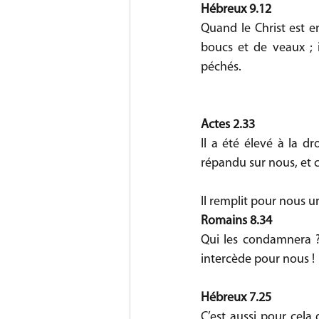
Hébreux 9.12
Quand le Christ est en
boucs et de veaux ; i
péchés.
Actes 2.33
Il a été élevé à la dr
répandu sur nous, et 
Il remplit pour nous un
Romains 8.34
Qui les condamnera ? Ch
intercède pour nous !
Hébreux 7.25
C’est aussi pour cela