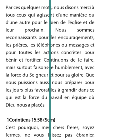
Par ces quelques mots, nous disons merci à 
tous ceux qui agissent d’une manière ou 
d’une autre pour le bien de l’église et de 
leur prochain. Nous sommes 
reconnaissants pour les encouragements, 
les prières, les téléphones ou messages et 
pour toutes les actions concrètes pour 
bénir et fortifier. Continuons de le faire, 
mais surtout faisons-le humblement, avec 
la force du Seigneur et pour sa gloire. Que 
nous puissions aussi nous préparer pour 
les jours plus favorables à grandir dans ce 
qui est la force du travail en équipe où 
Dieu nous a placés.
 1Corintiens 15.58 (Sem)
C’est pourquoi, mes chers frères, soyez 
fermes, ne vous laissez pas ébranler, 