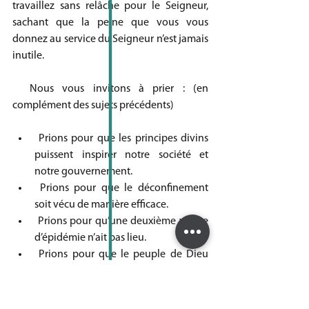
travaillez sans relâche pour le Seigneur, 
sachant que la peine que vous vous 
donnez au service du Seigneur n’est jamais 
inutile.
  Nous vous invitons à prier : (en 
complément des sujets précédents)
 Prions pour que les principes divins 
puissent inspirer notre société et 
notre gouvernement.
 Prions pour que le déconfinement 
soit vécu de manière efficace.
 Prions pour qu’une deuxième vague 
d’épidémie n’ait pas lieu.
 Prions pour que le peuple de Dieu 
comprenne comment vivre lors de la 
reprise.
 Prions pour que cette période 