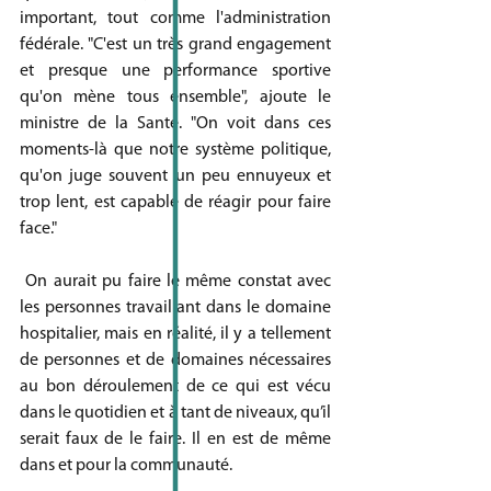
important, tout comme l'administration 
fédérale. "C'est un très grand engagement 
et presque une performance sportive 
qu'on mène tous ensemble", ajoute le 
ministre de la Santé. "On voit dans ces 
moments-là que notre système politique, 
qu'on juge souvent un peu ennuyeux et 
trop lent, est capable de réagir pour faire 
face."
 On aurait pu faire le même constat avec 
les personnes travaillant dans le domaine 
hospitalier, mais en réalité, il y a tellement 
de personnes et de domaines nécessaires 
au bon déroulement de ce qui est vécu 
dans le quotidien et à tant de niveaux, qu’il 
serait faux de le faire. Il en est de même 
dans et pour la communauté.