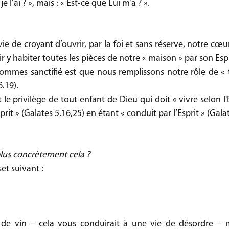
e l’ai ? », mais : « Est-ce que Lui m’a ? ».
 vie de croyant d’ouvrir, par la foi et sans réserve, notre cœu
 y habiter toutes les pièces de notre « maison » par son Espr
sommes sanctifié est que nous remplissons notre rôle de «
6.19).
 le privilège de tout enfant de Dieu qui doit « vivre selon l'
prit » (Galates 5.16,25) en étant « conduit par l’Esprit » (Galat
lus concrètement cela ?
et suivant :
de vin – cela vous conduirait à une vie de désordre – ma