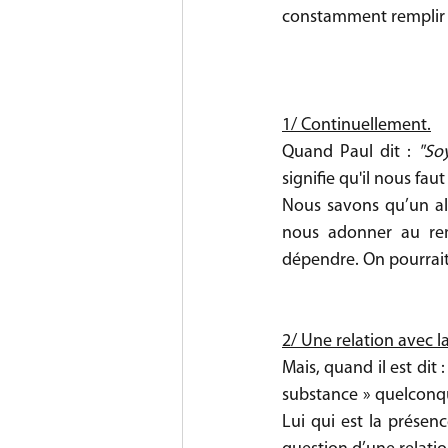
constamment remplir pa
1/ Continuellement.
Quand Paul dit : 
"Soy
signifie qu'il nous fau
Nous savons qu’un al
nous adonner au remp
dépendre. On pourrait 
2/ Une relation avec la
Mais, quand il est dit :
substance » quelconque.
Lui qui est la présenc