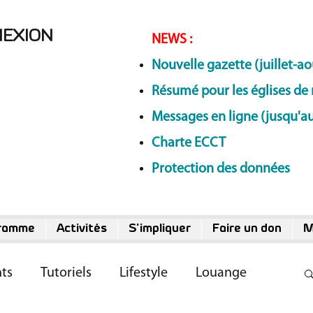
NEXION
NEWS
:
Nouvelle gazette (juillet-ao
Résumé pour les églises de 
Messages en ligne (jusqu'au
Charte ECCT
Protection des données
ramme
Activités
S'impliquer
Faire un don
M
ts
Tutoriels
Lifestyle
Louange