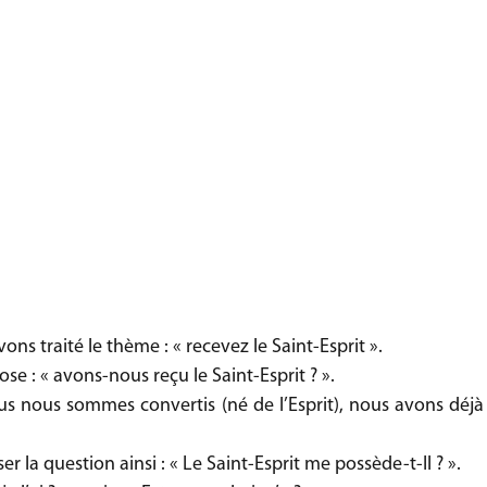
ns traité le thème : « recevez le Saint-Esprit ».
se : « avons-nous reçu le Saint-Esprit ? ». 
us nous sommes convertis (né de l’Esprit), nous avons déjà p
er la question ainsi : « Le Saint-Esprit me possède-t-Il ? ».