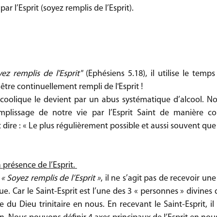
r l’Esprit (soyez remplis de l’Esprit).
ez remplis de l'Esprit" 
(Ephésiens 5.18), il utilise le temps
t être continuellement rempli de l'Esprit ! 
coolique le devient par un abus systématique d’alcool. No
lissage de notre vie par l’Esprit Saint de manière con
dire : « Le plus régulièrement possible et aussi souvent que 
 présence de l’Esprit. 
 
« Soyez remplis de l’Esprit »
, il ne s’agit pas de recevoir une
 Car le Saint-Esprit est l’une des 3 « personnes » divines de 
e du Dieu trinitaire en nous. En recevant le Saint-Esprit, il 