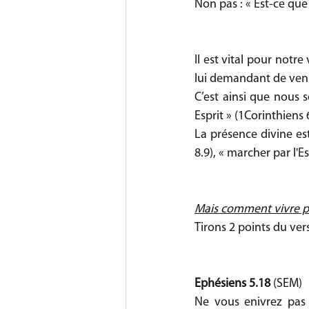
Non pas : « Est-ce que j
Il est vital pour notre
lui demandant de venir
C’est ainsi que nous 
Esprit » (1Corinthiens 
La présence divine est
8.9), « marcher par l'Es
Mais comment vivre p
Tirons 2 points du vers
Ephésiens 5.18 
(SEM)
Ne vous enivrez pas 