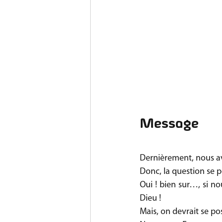
Message
Dernièrement, nous avo
Donc, la question se po
Oui ! bien sur…, si no
Dieu !
Mais, on devrait se pos