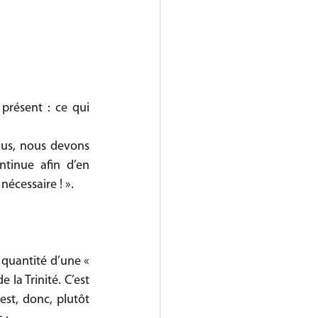
 présent : ce qui 
us, nous devons 
tinue afin d’en 
nécessaire ! ».
 quantité d’une « 
la Trinité. C’est 
est, donc, plutôt 