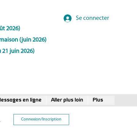
Se connecter
ût 2026)
maison (juin 2026)
 21 juin 2026)
essages en ligne
Aller plus loin
Plus
Connexion/Inscription