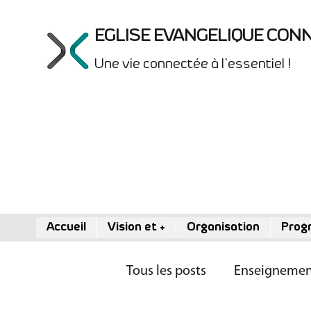
EGLISE EVANGELIQUE CON
Une vie connectée à l'essentiel !
Accueil
Vision et +
Organisation
Prog
Tous les posts
Enseignemen