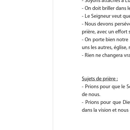
- Soyons attachés à Lu
- On doit briller dans
- Le Seigneur veut qu
- Nous devons persévér
prière, avec un effort 
- On porte bien notre 
uns les autres, église,
- Rien ne changera vr
Sujets de prière :
- Prions pour que le 
de nous.
- Prions pour que Die
dans la vision et nous