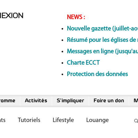
NEXION
NEWS
:
Nouvelle gazette (juillet-ao
Résumé pour les églises de 
Messages en ligne (jusqu'au
Charte ECCT
Protection des données
ramme
Activités
S'impliquer
Faire un don
M
ts
Tutoriels
Lifestyle
Louange