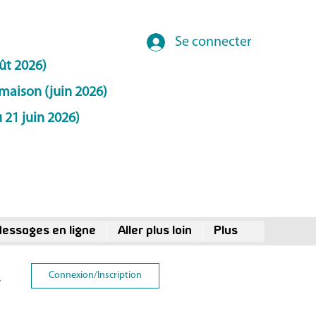
Se connecter
ût 2026)
maison (juin 2026)
 21 juin 2026)
essages en ligne
Aller plus loin
Plus
Connexion/Inscription