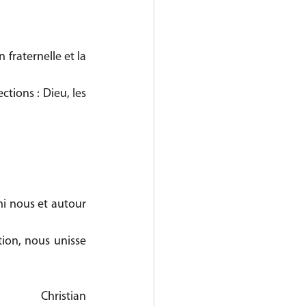
fraternelle et la 
tions : Dieu, les 
i nous et autour 
ion, nous unisse 
Christian