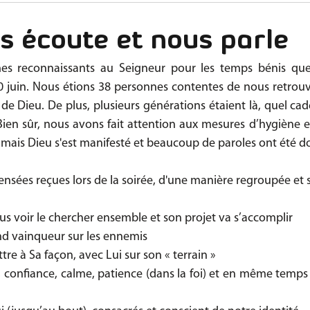
ctivités
Impulsions
Etincelles
s écoute et nous parle
 reconnaissants au Seigneur pour les temps bénis que
0 juin. Nous étions 38 personnes contentes de nous retrouver
de Dieu. De plus, plusieurs générations étaient là, quel cad
 Bien sûr, nous avons fait attention aux mesures d’hygiène et 
, mais Dieu s'est manifesté et beaucoup de paroles ont été 
nsées reçues lors de la soirée, d'une manière regroupée et s
ous voir le chercher ensemble et son projet va s’accomplir
nd vainqueur sur les ennemis
e à Sa façon, avec Lui sur son « terrain »
, confiance, calme, patience (dans la foi) et en même temps 