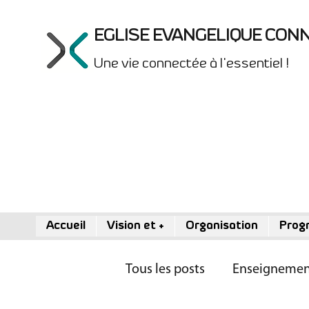
EGLISE EVANGELIQUE CON
Une vie connectée à l'essentiel !
Accueil
Vision et +
Organisation
Prog
Tous les posts
Enseignemen